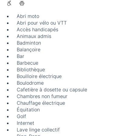
Abri moto
Abri pour vélo ou VTT
Accès handicapés
Animaux admis
Badminton
Balançoire
Bar
Barbecue
Bibliothèque
Bouilloire électrique
Boulodrome
Cafetière à dosette ou capsule
Chambres non fumeur
Chauffage électrique
Équitation
Golf
Internet
Lave linge collectif