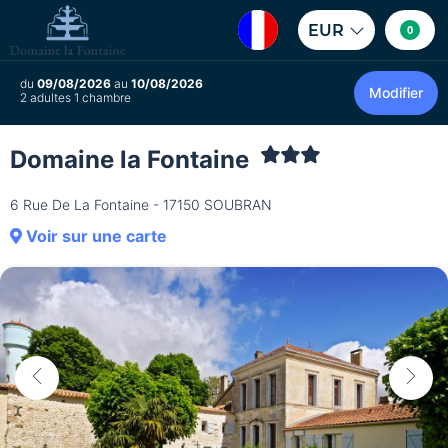
EUR
0
du
09/08/2026
au
10/08/2026
Modifier
2 adultes 1 chambre
Domaine la Fontaine
6 Rue De La Fontaine - 17150 SOUBRAN
Voir sur une carte