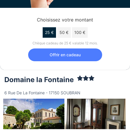
Choisissez votre montant
25 €
50 €
100 €
Chèque cadeau de 25 € valable 12 mois.
Offrir en cadeau
Domaine la Fontaine
6 Rue De La Fontaine - 17150 SOUBRAN