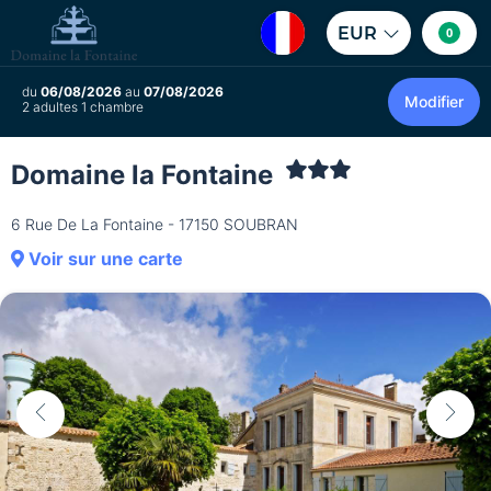
EUR
0
du
06/08/2026
au
07/08/2026
Modifier
2 adultes 1 chambre
Domaine la Fontaine
6 Rue De La Fontaine - 17150 SOUBRAN
Voir sur une carte