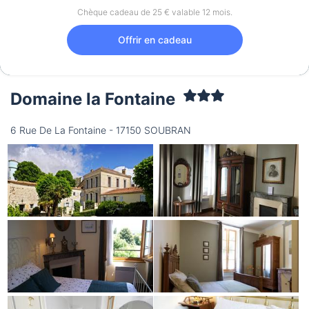
Chèque cadeau de 25 € valable 12 mois.
Offrir en cadeau
Domaine la Fontaine
6 Rue De La Fontaine - 17150 SOUBRAN