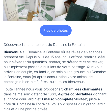
Plus de photos
Découvrez l'enchantement du Domaine la Fontaine !
Bienvenue
au Domaine la Fontaine où les rêves de vacances
prennent vie. Depuis plus de 15 ans, nous offrons l'endroit idéal
pour s'évader du quotidien, profiter, se détendre et se relaxer,
ou simplement passer la nuit lors de votre passage. Que vous
arriviez en couple, en famille, en solo ou en groupe, au Domaine
la Fontaine, vous (et après consultation votre animal de
compagnie bien-aimé) êtes toujours les bienvenus.
Toute l'année nous vous proposons
5 chambres charmantes
dans "la maison" datant de 1863,
4 gîtes confortables
donnant
sur notre cour-jardin et
1 maison complète
"Akotee", juste à
côté du Domaine la Fontaine. Vous y disposez d'un grand jardin
clos et d'une piscine privée.