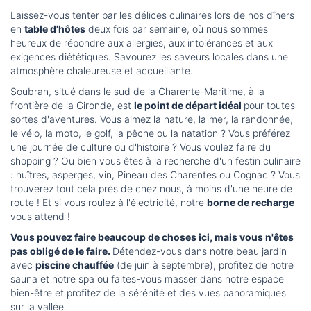
Laissez-vous tenter par les délices culinaires lors de nos dîners
en
table d'hôtes
deux fois par semaine, où nous sommes
heureux de répondre aux allergies, aux intolérances et aux
exigences diététiques. Savourez les saveurs locales dans une
atmosphère chaleureuse et accueillante.
Soubran, situé dans le sud de la Charente-Maritime, à la
frontière de la Gironde, est
le point de départ idéal
pour toutes
sortes d'aventures. Vous aimez la nature, la mer, la randonnée,
le vélo, la moto, le golf, la pêche ou la natation ? Vous préférez
une journée de culture ou d'histoire ? Vous voulez faire du
shopping ? Ou bien vous êtes à la recherche d'un festin culinaire
: huîtres, asperges, vin, Pineau des Charentes ou Cognac ? Vous
trouverez tout cela près de chez nous, à moins d'une heure de
route ! Et si vous roulez à l'électricité, notre
borne de recharge
vous attend !
Vous pouvez faire beaucoup de choses ici, mais vous n'êtes
pas obligé de le faire.
Détendez-vous dans notre beau jardin
avec
piscine chauffée
(de juin à septembre), profitez de notre
sauna et notre spa ou faites-vous masser dans notre espace
bien-être et profitez de la sérénité et des vues panoramiques
sur la vallée.