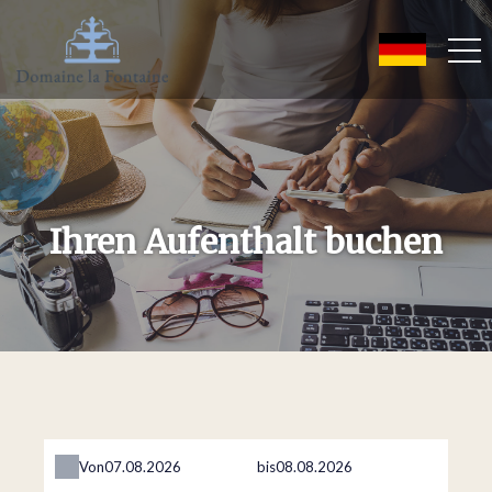
Ihren Aufenthalt buchen
Von
bis