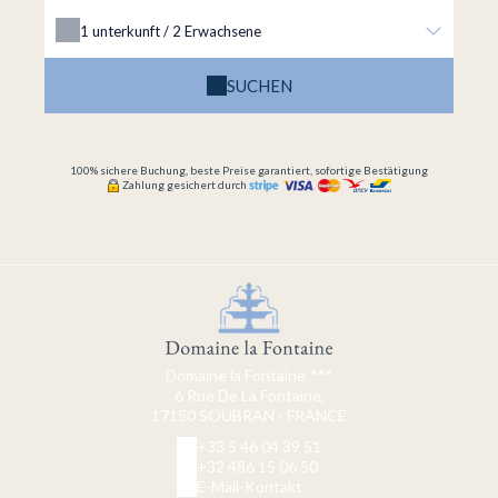
1
unterkunft /
2
Erwachsene
SUCHEN
100% sichere Buchung, beste Preise garantiert, sofortige Bestätigung
Zahlung gesichert durch
Domaine la Fontaine
6 Rue De La Fontaine,
17150 SOUBRAN - FRANCE
+33 5 46 04 39 51
+32 486 15 06 50
E-Mail-Kontakt