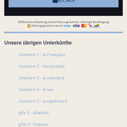
SUCHEN
100% sichere Buchung, beste Preise garantiert, sofortige Bestätigung
Zahlung gesichert durch
Unsere übrigen Unterkünfte
chambre 1 - la Française
chambre 2 - l'accessible
chambre 3 - la standard
chambre 4 - la vue
chambre 5 - la supérieure
gîte 1 - Alambic
gîte 3 - Gabare