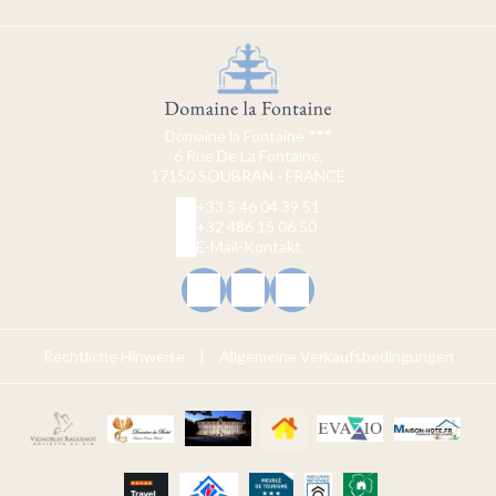
Domaine la Fontaine
6 Rue De La Fontaine,
17150 SOUBRAN - FRANCE
+33 5 46 04 39 51
+32 486 15 06 50
E-Mail-Kontakt
Rechtliche Hinweise
|
Allgemeine Verkaufsbedingungen