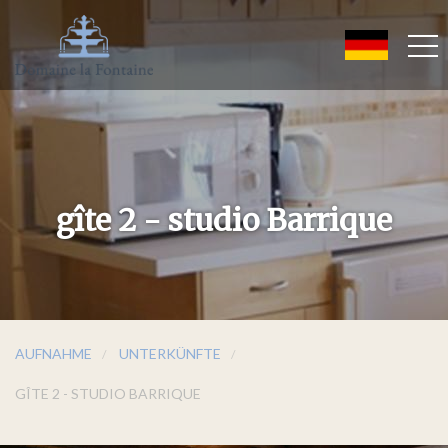
gîte 2 - studio Barrique
AUFNAHME
UNTERKÜNFTE
GÎTE 2 - STUDIO BARRIQUE