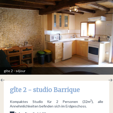
gite 2 - séjour
gîte 2 - studio Barrique
2
Kompaktes Studio für 2 Personen (32m
), alle
Annehmlichkeiten befinden sich im Erdgeschoss.