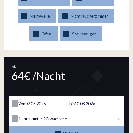
Mikrowelle
Nichtraucherzimmer
Ofen
Staubsauger
ab
64€ /Nacht
Von
bis
1
unterkunft /
2
Erwachsene