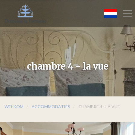
chambre 4 - la vue
WELKOM
ACCOMMODATIES
CHAMBRE 4 - LA VUE