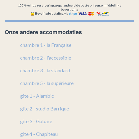
100% veilige reservering, gegarandeerd de beste prijzen, onmiddellijke
bevestiging
Beveiligde betaling via
Onze andere accommodaties
chambre 1 - la Française
chambre 2 - l'accessible
chambre 3 - la standard
chambre 5 - la supérieure
gîte 1 - Alambic
gîte 2 - studio Barrique
gîte 3 - Gabare
gîte 4 - Chapiteau