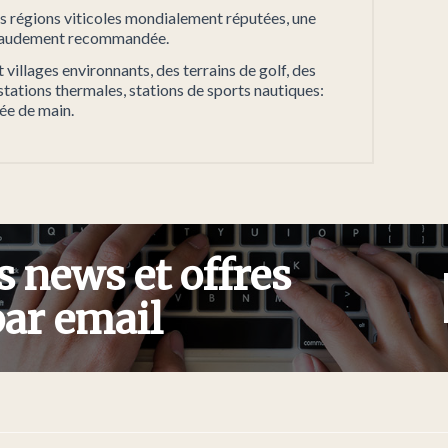
les régions viticoles mondialement réputées, une
 chaudement recommandée.
villages environnants, des terrains de golf, des
stations thermales, stations de sports nautiques:
ée de main.
s news et offres
par email