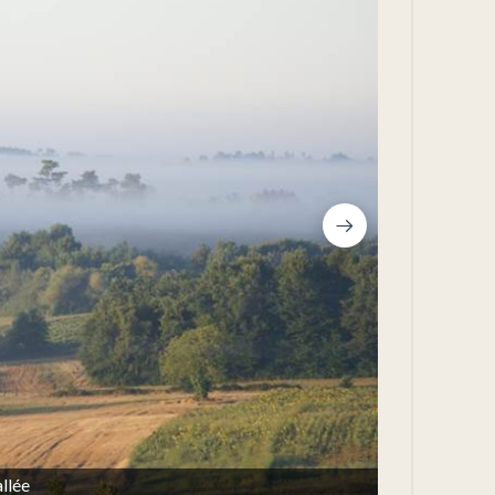
allée