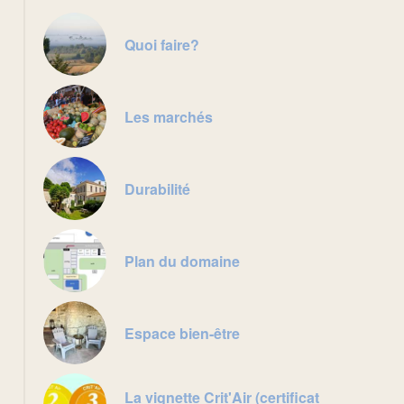
Quoi faire?
Les marchés
Durabilité
Plan du domaine
Espace bien-être
La vignette Crit'Air (certificat
Saint-Palais