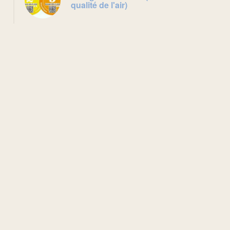
qualité de l'air)