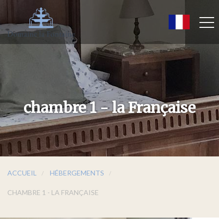
chambre 1 - la Française
ACCUEIL
HÉBERGEMENTS
CHAMBRE 1 - LA FRANÇAISE